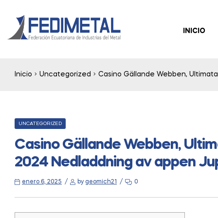
INICIO
Inicio
Uncategorized
Casino Gällande Webben, Ultimata
CATEGORIES
UNCATEGORIZED
Casino Gällande Webben, Ultim
2024 Nedladdning av appen Jupi
enero 6, 2025
by
geomich21
0