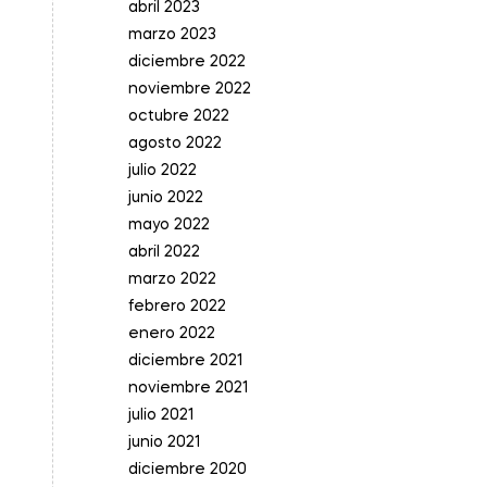
abril 2023
marzo 2023
diciembre 2022
noviembre 2022
octubre 2022
agosto 2022
julio 2022
junio 2022
mayo 2022
abril 2022
marzo 2022
febrero 2022
enero 2022
diciembre 2021
noviembre 2021
julio 2021
junio 2021
diciembre 2020