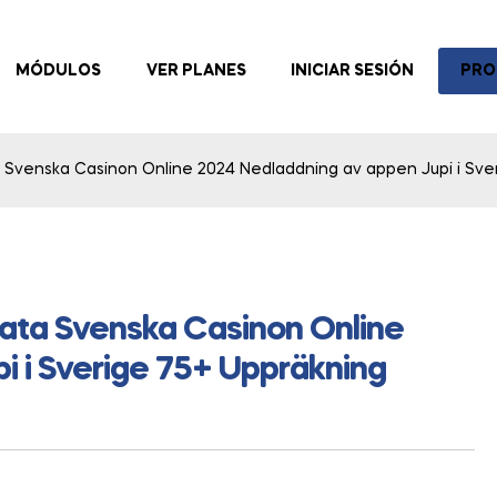
MÓDULOS
VER PLANES
INICIAR SESIÓN
PRO
 Svenska Casinon Online 2024 Nedladdning av appen Jupi i Sve
ata Svenska Casinon Online
 i Sverige 75+ Uppräkning