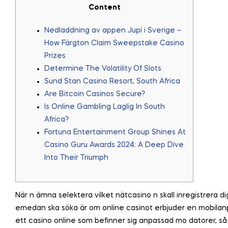
Content
Nedladdning av appen Jupi i Sverige –
How Färgton Claim Sweepstake Casino
Prizes
Determine The Volatility Of Slots
Sund Stan Casino Resort, South Africa
Are Bitcoin Casinos Secure?
Is Online Gambling Laglig In South
Africa?
Fortuna Entertainment Group Shines At
Casino Guru Awards 2024: A Deep Dive
Into Their Triumph
När n ämna selektera vilket nätcasino n skall inregistrera dig 
emedan ska söka är om online casinot erbjuder en mobilan
ett casino online som befinner sig anpassad mo datorer, s