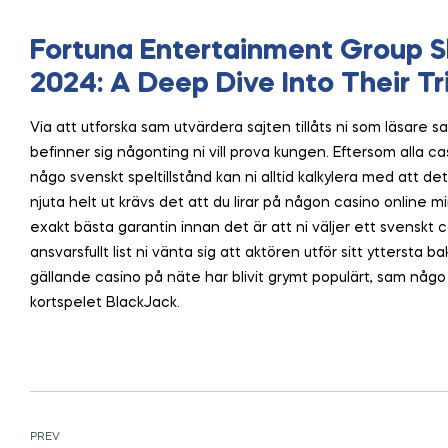
Fortuna Entertainment Group S
2024: A Deep Dive Into Their T
Via att utforska sam utvärdera sajten tillåts ni som läsare 
befinner sig någonting ni vill prova kungen. Eftersom alla 
någo svenskt speltillstånd kan ni alltid kalkylera med att de
njuta helt ut krävs det att du lirar på någon casino online 
exakt bästa garantin innan det är att ni väljer ett svenskt c
ansvarsfullt list ni vänta sig att aktören utför sitt yttersta
gällande casino på näte har blivit grymt populärt, sam någ
kortspelet BlackJack.
Navegación
PREV