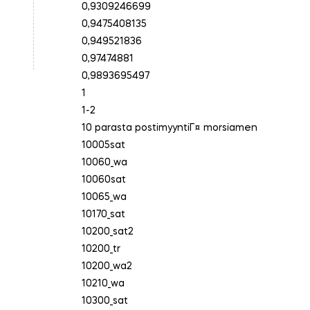
0,9309246699
0,9475408135
0,949521836
0,97474881
0,9893695497
1
1-2
10 parasta postimyyntiГ¤ morsiamen
10005sat
10060_wa
10060sat
10065_wa
10170_sat
10200_sat2
10200_tr
10200_wa2
10210_wa
10300_sat