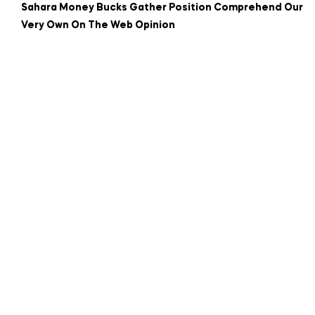
Sahara Money Bucks Gather Position Comprehend Our
de
Very Own On The Web Opinion
entradas