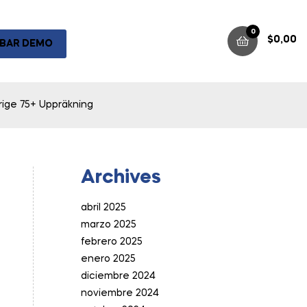
0
$
0,00
BAR DEMO
rige 75+ Uppräkning
Archives
abril 2025
marzo 2025
febrero 2025
enero 2025
diciembre 2024
noviembre 2024