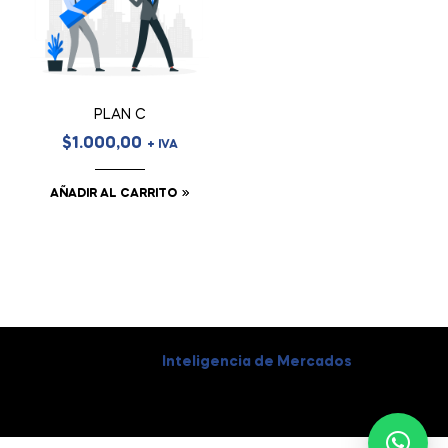
PLAN C
$
1.000,00
+ IVA
AÑADIR AL CARRITO
Coppyright © 2026
Inteligencia de Mercados
. All Rights
Reserved.