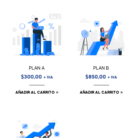
PLAN A
PLAN B
$
300,00
$
850,00
+ IVA
+ IVA
AÑADIR AL CARRITO
AÑADIR AL CARRITO