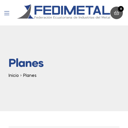
0
Menu
Planes
Inicio
Planes