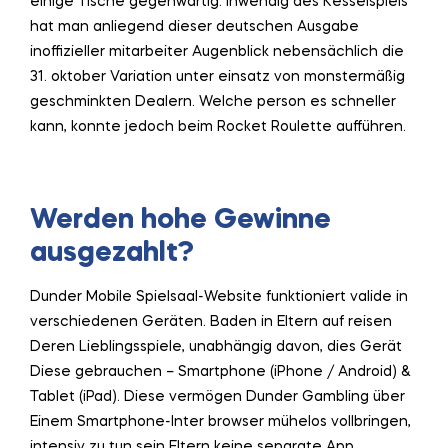
einige Tische gegenwärtig. Inwendig des Kesselspiels
hat man anliegend dieser deutschen Ausgabe
inoffizieller mitarbeiter Augenblick nebensächlich die
31. oktober Variation unter einsatz von monstermäßig
geschminkten Dealern. Welche person es schneller
kann, konnte jedoch beim Rocket Roulette aufführen.
Werden hohe Gewinne
ausgezahlt?
Dunder Mobile Spielsaal-Website funktioniert valide in
verschiedenen Geräten. Baden in Eltern auf reisen
Deren Lieblingsspiele, unabhängig davon, dies Gerät
Diese gebrauchen – Smartphone (iPhone / Android) &
Tablet (iPad). Diese vermögen Dunder Gambling über
Einem Smartphone-Inter browser mühelos vollbringen,
intensiv zu tun sein Eltern keine separate App