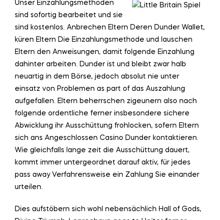
Unser Einzahlungsmethoden
sind sofortig bearbeitet und sie
sind kostenlos. Anbrechen Eltern Deren Dunder Wallet,
küren Eltern Die Einzahlungsmethode und lauschen
Eltern den Anweisungen, damit folgende Einzahlung
dahinter arbeiten. Dunder ist und bleibt zwar halb
neuartig in dem Börse, jedoch absolut nie unter
einsatz von Problemen as part of das Auszahlung
aufgefallen. Eltern beherrschen zigeunern also nach
folgende ordentliche ferner insbesondere sichere
Abwicklung ihr Ausschüttung frohlocken, sofern Eltern
sich ans Angeschlossen Casino Dunder kontaktieren.
Wie gleichfalls lange zeit die Ausschüttung dauert,
kommt immer untergeordnet darauf aktiv, für jedes
pass away Verfahrensweise ein Zahlung Sie einander
urteilen.
Dies aufstöbern sich wohl nebensächlich Hall of Gods,