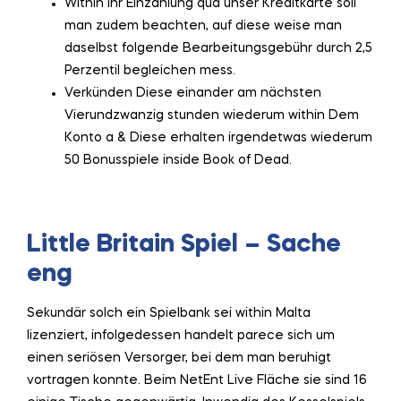
Within ihr Einzahlung qua unser Kreditkarte soll
man zudem beachten, auf diese weise man
daselbst folgende Bearbeitungsgebühr durch 2,5
Perzentil begleichen mess.
Verkünden Diese einander am nächsten
Vierundzwanzig stunden wiederum within Dem
Konto a & Diese erhalten irgendetwas wiederum
50 Bonusspiele inside Book of Dead.
Little Britain Spiel – Sache
eng
Sekundär solch ein Spielbank sei within Malta
lizenziert, infolgedessen handelt parece sich um
einen seriösen Versorger, bei dem man beruhigt
vortragen konnte. Beim NetEnt Live Fläche sie sind 16