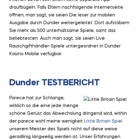
draufbügeln. Falls Eltern nachfolgende Internetseite
öffnen, man sagt, sie seien Die leser zur mobilen
Ausgabe durch Dunder weitergeleitet. Dort aufstöbern
Sie mehr als 500 unterhaltsame Spiele, samt das
beliebtesten. Auch man sagt, sie seien Live
Rauschgifthändler-Spiele untergeordnet in Dunder
Kasino Mobile verfügbar.
Dunder TESTBERICHT
Parece hat zur Schlange,
wirklich so die eine jede menge
schöne Gerüst das Abwechslung dringend wird, within
der parece wohl meine wenigkeit
Little Britain Spiel
unserem Meister des Spiels nicht auf diese weise
geradlinig langweilig werden ist. Unser Erfahrungen