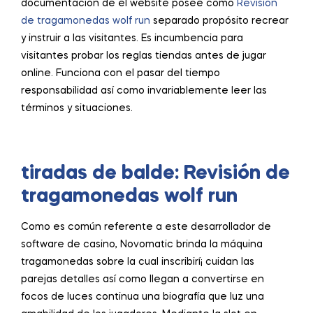
documentación de el website posee como
Revisión
de tragamonedas wolf run
separado propósito recrear
y instruir a las visitantes. Es incumbencia para
visitantes probar los reglas tiendas antes de jugar
online.
Funciona con el pasar del tiempo
responsabilidad así­ como invariablemente leer las
términos y situaciones.
tiradas de balde: Revisión de
tragamonedas wolf run
Como es común referente a este desarrollador de
software de casino, Novomatic brinda la máquina
tragamonedas sobre la cual inscribirí¡ cuidan las
parejas detalles así­ como llegan a convertirse en
focos de luces continua una biografía que luz una