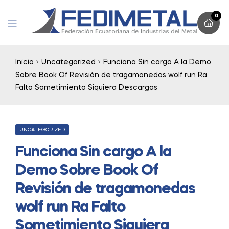
0
Menu
Inicio
Uncategorized
Funciona Sin cargo A la Demo
Sobre Book Of Revisión de tragamonedas wolf run Ra
Falto Sometimiento Siquiera Descargas
CATEGORIES
UNCATEGORIZED
Funciona Sin cargo A la
Demo Sobre Book Of
Revisión de tragamonedas
wolf run Ra Falto
Sometimiento Siquiera