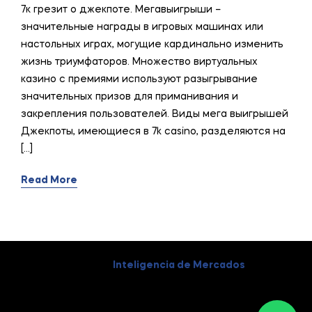
7к грезит о джекпоте. Мегавыигрыши –
значительные награды в игровых машинах или
настольных играх, могущие кардинально изменить
жизнь триумфаторов. Множество виртуальных
казино с премиями используют разыгрывание
значительных призов для приманивания и
закрепления пользователей. Виды мега выигрышей
Джекпоты, имеющиеся в 7k casino, разделяются на
[…]
Read More
Coppyright © 2026
Inteligencia de Mercados
. All Rights
Reserved.