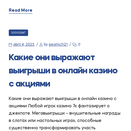
Read More
CATEGORIES
10005SAT
abril 4, 2025
by
geomich21
0
Какие они выражают
выигрыши в онлайн казино
с акциями
Какие они выражают выигрыши в онлайн казино с
акциями Любой игрок казино 7к фантазирует о
джекпоте. Мегавыигрыши – внушительные награды
в слотах или настольных играх, способные
существенно трансформировать участь