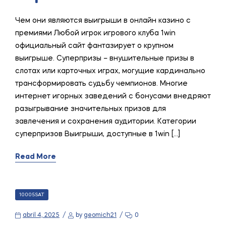
Чем они являются выигрыши в онлайн казино с
премиями Любой игрок игрового клуба 1win
официальный сайт фантазирует о крупном
выигрыше. Суперпризы – внушительные призы в
слотах или карточных играх, могущие кардинально
трансформировать судьбу чемпионов. Многие
интернет игорных заведений с бонусами внедряют
разыгрывание значительных призов для
завлечения и сохранения аудитории. Категории
суперпризов Выигрыши, доступные в 1win […]
Read More
CATEGORIES
10005SAT
abril 4, 2025
by
geomich21
0