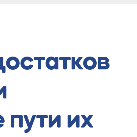
достатков
и
 пути их