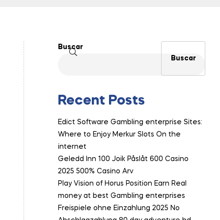
Buscar
Buscar
Recent Posts
Edict Software Gambling enterprise Sites:
Where to Enjoy Merkur Slots On the
internet
Geledd Inn 100 Joik Påslåt 600 Casino
2025 500% Casino Arv
Play Vision of Horus Position Earn Real
money at best Gambling enterprises
Freispiele ohne Einzahlung 2025 No