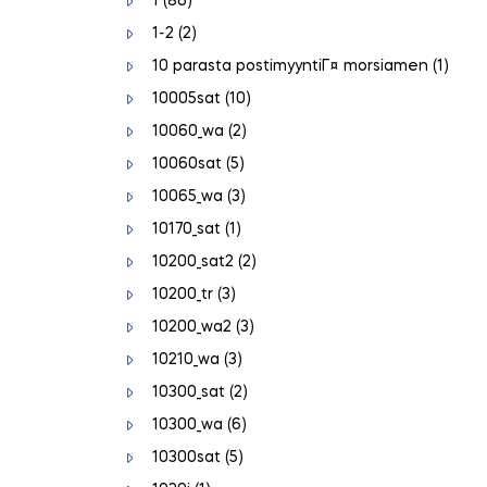
1
(86)
1-2
(2)
10 parasta postimyyntiГ¤ morsiamen
(1)
10005sat
(10)
10060_wa
(2)
10060sat
(5)
10065_wa
(3)
10170_sat
(1)
10200_sat2
(2)
10200_tr
(3)
10200_wa2
(3)
10210_wa
(3)
10300_sat
(2)
10300_wa
(6)
10300sat
(5)