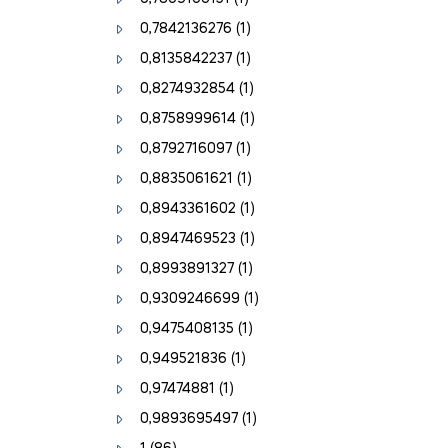
0,7842136276
(1)
0,8135842237
(1)
0,8274932854
(1)
0,8758999614
(1)
0,8792716097
(1)
0,8835061621
(1)
0,8943361602
(1)
0,8947469523
(1)
0,8993891327
(1)
0,9309246699
(1)
0,9475408135
(1)
0,949521836
(1)
0,97474881
(1)
0,9893695497
(1)