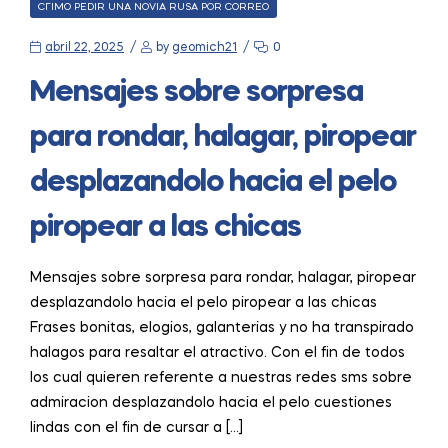
CATEGORIES
CГІMO PEDIR UNA NOVIA RUSA POR CORREO
abril 22, 2025
by
geomich21
0
Mensajes sobre sorpresa
para rondar, halagar, piropear
desplazandolo hacia el pelo
piropear a las chicas
Mensajes sobre sorpresa para rondar, halagar, piropear
desplazandolo hacia el pelo piropear a las chicas
Frases bonitas, elogios, galanterias y no ha transpirado
halagos para resaltar el atractivo. Con el fin de todos
los cual quieren referente a nuestras redes sms sobre
admiracion desplazandolo hacia el pelo cuestiones
lindas con el fin de cursar a […]