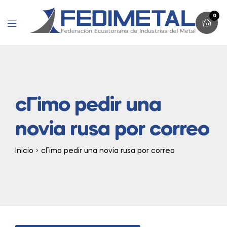
0
Menu
cГіmo pedir una
novia rusa por correo
Inicio
cГіmo pedir una novia rusa por correo