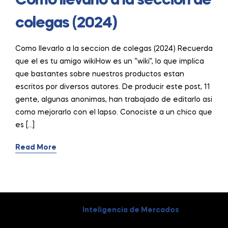
Como llevarlo a la seccion de
colegas (2024)
Como llevarlo a la seccion de colegas (2024) Recuerda
que el es tu amigo wikiHow es un “wiki”, lo que implica
que bastantes sobre nuestros productos estan
escritos por diversos autores. De producir este post, 11
gente, algunas anonimas, han trabajado de editarlo asi
como mejorarlo con el lapso. Conociste a un chico que
es […]
Read More
Coppyright © 2026
Inteligencia de Mercados
. All Rights
Reserved.