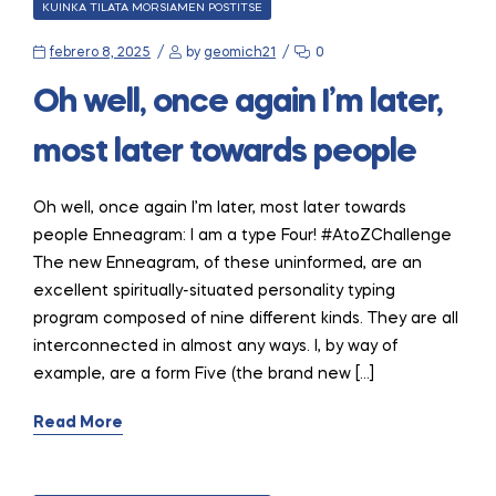
CATEGORIES
KUINKA TILATA MORSIAMEN POSTITSE
febrero 8, 2025
by
geomich21
0
Oh well, once again I’m later,
most later towards people
Oh well, once again I’m later, most later towards
people Enneagram: I am a type Four! #AtoZChallenge
The new Enneagram, of these uninformed, are an
excellent spiritually-situated personality typing
program composed of nine different kinds. They are all
interconnected in almost any ways. I, by way of
example, are a form Five (the brand new […]
Read More