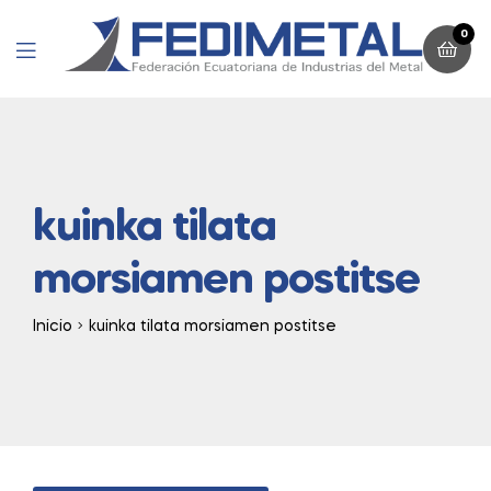
0
Menu
kuinka tilata
morsiamen postitse
Inicio
kuinka tilata morsiamen postitse