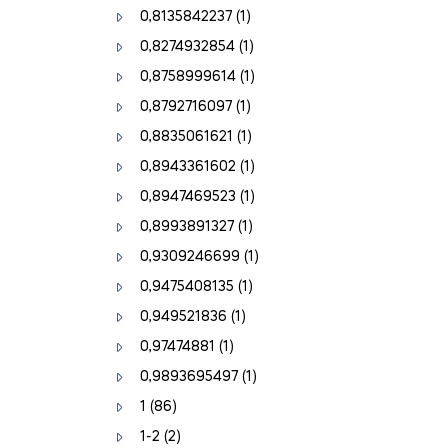
0,8135842237
(1)
0,8274932854
(1)
0,8758999614
(1)
0,8792716097
(1)
0,8835061621
(1)
0,8943361602
(1)
0,8947469523
(1)
0,8993891327
(1)
0,9309246699
(1)
0,9475408135
(1)
0,949521836
(1)
0,97474881
(1)
0,9893695497
(1)
1
(86)
1-2
(2)