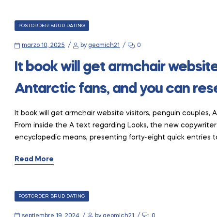
CATEGORIES
POSTORDER BRUD DATING
marzo 10, 2025
by
geomich21
0
It book will get armchair website
Antarctic fans, and you can res
It book will get armchair website visitors, penguin couples,
From inside the A text regarding Looks, the new copywrite
encyclopedic means, presenting forty-eight quick entries towa
Read More
CATEGORIES
POSTORDER BRUD DATING
septiembre 19, 2024
by
geomich21
0