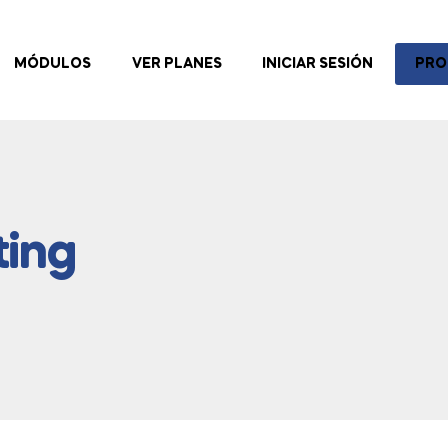
MÓDULOS
VER PLANES
INICIAR SESIÓN
PRO
ting