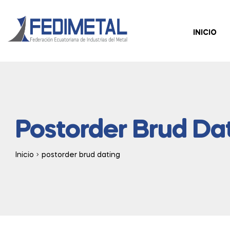
INICIO
Postorder Brud Da
Inicio
postorder brud dating