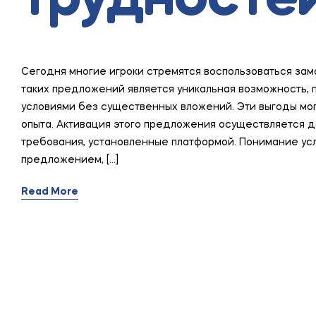
трудносте
Сегодня многие игроки стремятся воспользоваться за
таких предложений является уникальная возможность,
условиями без существенных вложений. Эти выгоды мог
опыта. Активация этого предложения осуществляется д
требования, установленные платформой. Понимание ус
предложением, […]
Read More