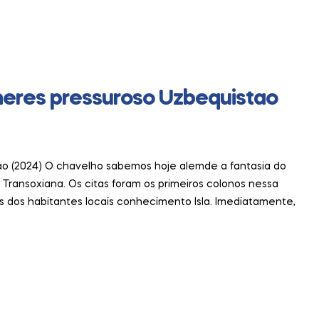
heres pressuroso Uzbequistao
ao (2024) O chavelho sabemos hoje alemde a fantasia do
e Transoxiana. Os citas foram os primeiros colonos nessa
 dos habitantes locais conhecimento Isla. Imediatamente,