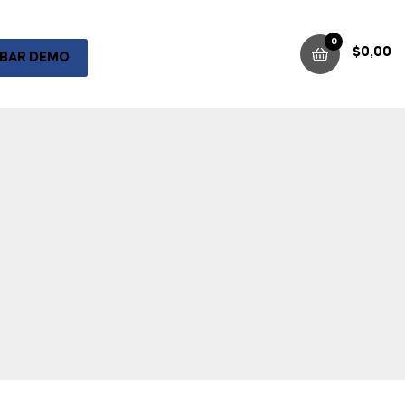
0
$
0,00
BAR DEMO