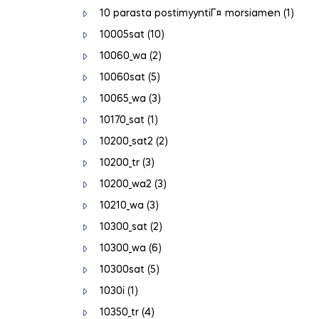
10 parasta postimyyntiГ¤ morsiamen
(1)
10005sat
(10)
10060_wa
(2)
10060sat
(5)
10065_wa
(3)
10170_sat
(1)
10200_sat2
(2)
10200_tr
(3)
10200_wa2
(3)
10210_wa
(3)
10300_sat
(2)
10300_wa
(6)
10300sat
(5)
1030i
(1)
10350_tr
(4)