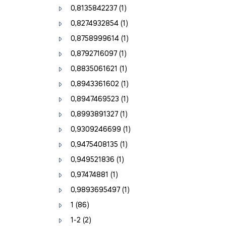
0,8135842237
(1)
0,8274932854
(1)
0,8758999614
(1)
0,8792716097
(1)
0,8835061621
(1)
0,8943361602
(1)
0,8947469523
(1)
0,8993891327
(1)
0,9309246699
(1)
0,9475408135
(1)
0,949521836
(1)
0,97474881
(1)
0,9893695497
(1)
1
(86)
1-2
(2)