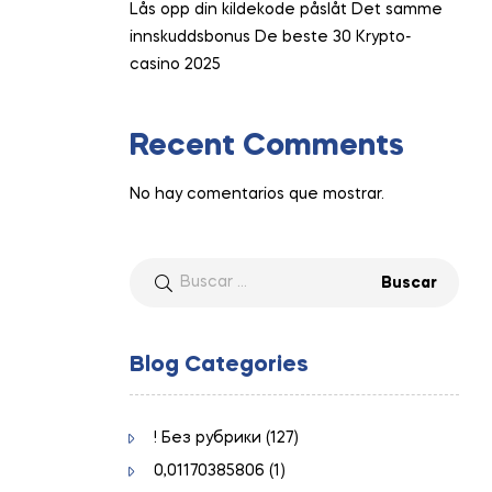
Lås opp din kildekode påslåt Det samme
innskuddsbonus De beste 30 Krypto-
casino 2025
Recent Comments
No hay comentarios que mostrar.
Buscar:
Blog Categories
! Без рубрики
(127)
0,01170385806
(1)