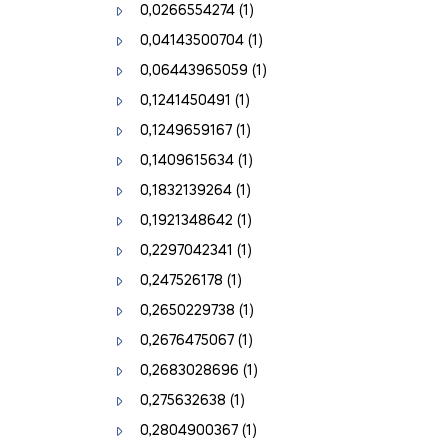
0,0266554274
(1)
0,04143500704
(1)
0,06443965059
(1)
0,1241450491
(1)
0,1249659167
(1)
0,1409615634
(1)
0,1832139264
(1)
0,1921348642
(1)
0,2297042341
(1)
0,247526178
(1)
0,2650229738
(1)
0,2676475067
(1)
0,2683028696
(1)
0,275632638
(1)
0,2804900367
(1)