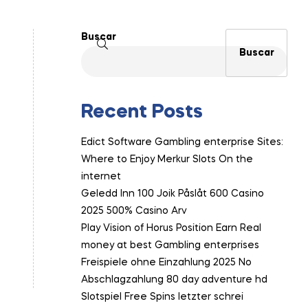
Buscar
Buscar
Recent Posts
Edict Software Gambling enterprise Sites:
Where to Enjoy Merkur Slots On the
internet
Geledd Inn 100 Joik Påslåt 600 Casino
2025 500% Casino Arv
Play Vision of Horus Position Earn Real
money at best Gambling enterprises
Freispiele ohne Einzahlung 2025 No
Abschlagzahlung 80 day adventure hd
Slotspiel Free Spins letzter schrei