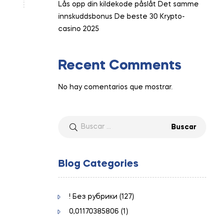
Lås opp din kildekode påslåt Det samme
innskuddsbonus De beste 30 Krypto-
casino 2025
Recent Comments
No hay comentarios que mostrar.
Buscar:
Blog Categories
! Без рубрики
(127)
0,01170385806
(1)