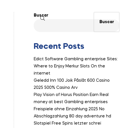
Buscar
Buscar
Recent Posts
Edict Software Gambling enterprise Sites:
Where to Enjoy Merkur Slots On the
internet
Geledd Inn 100 Joik Påslåt 600 Casino
2025 500% Casino Arv
Play Vision of Horus Position Earn Real
money at best Gambling enterprises
Freispiele ohne Einzahlung 2025 No
Abschlagzahlung 80 day adventure hd
Slotspiel Free Spins letzter schrei