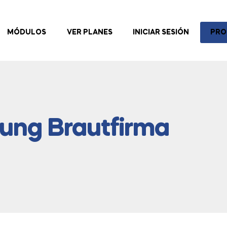
MÓDULOS
VER PLANES
INICIAR SESIÓN
PRO
lung Brautfirma