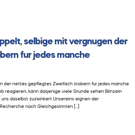
ppelt, selbige mit vergnugen der
obern fur jedes manche
en der nettes gepflegtes Zweifach stobern fur jedes manche
b reagieren, kann dasjenige viele Grunde sehen Blinzeln
 uns daselbst zuzwinkert Unsereins eignen der
s Recherche nach Gleichgesinnten […]