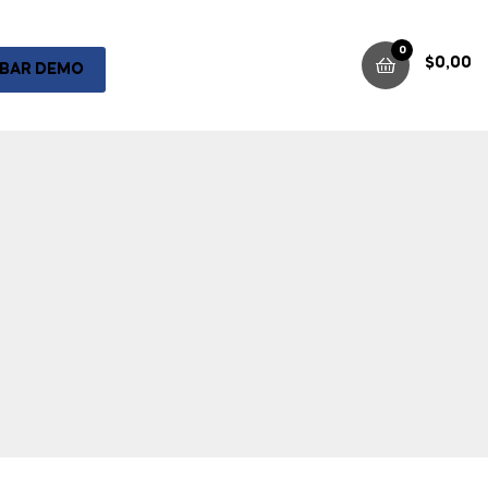
0
$
0,00
BAR DEMO