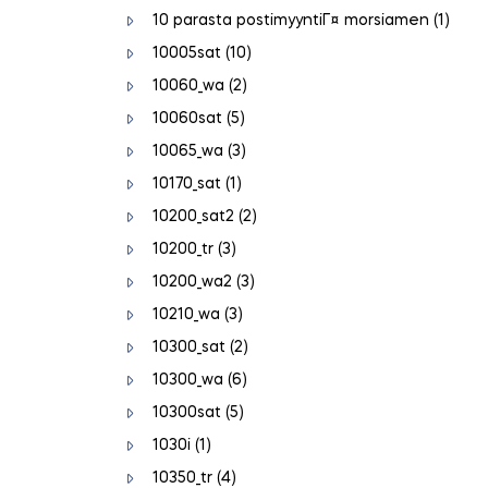
10 parasta postimyyntiГ¤ morsiamen
(1)
10005sat
(10)
10060_wa
(2)
10060sat
(5)
10065_wa
(3)
10170_sat
(1)
10200_sat2
(2)
10200_tr
(3)
10200_wa2
(3)
10210_wa
(3)
10300_sat
(2)
10300_wa
(6)
10300sat
(5)
1030i
(1)
10350_tr
(4)