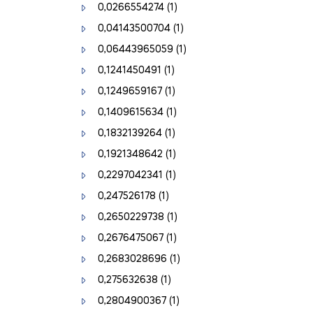
0,0266554274
(1)
0,04143500704
(1)
0,06443965059
(1)
0,1241450491
(1)
0,1249659167
(1)
0,1409615634
(1)
0,1832139264
(1)
0,1921348642
(1)
0,2297042341
(1)
0,247526178
(1)
0,2650229738
(1)
0,2676475067
(1)
0,2683028696
(1)
0,275632638
(1)
0,2804900367
(1)