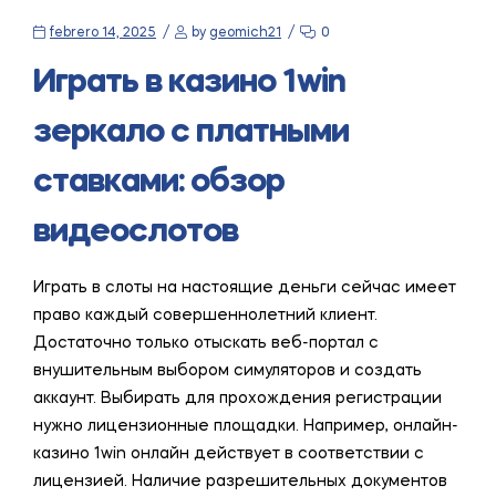
febrero 14, 2025
by
geomich21
0
Играть в казино 1win
зеркало с платными
ставками: обзор
видеослотов
Играть в слоты на настоящие деньги сейчас имеет
право каждый совершеннолетний клиент.
Достаточно только отыскать веб-портал с
внушительным выбором симуляторов и создать
аккаунт. Выбирать для прохождения регистрации
нужно лицензионные площадки. Например, онлайн-
казино 1win онлайн действует в соответствии с
лицензией. Наличие разрешительных документов