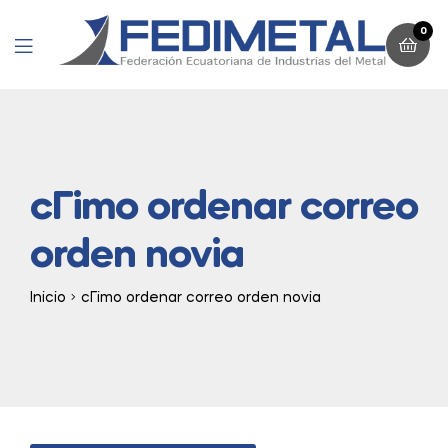
0
Menu
cГіmo ordenar correo
orden novia
Inicio
cГіmo ordenar correo orden novia