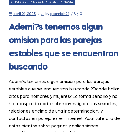
CATEGORIES
CГІMO ORDENAR CORREO ORDEN NOVIA
abril 21, 2025
by
geomich21
0
Ademi?s tenemos algun
omision para las parejas
estables que se encuentran
buscando
Ademi?s tenemos algun omision para las parejas
estables que se encuentran buscando ?Donde hallar
citas para hombres y mujeres? La forma sencillo y no
ha transpirado corta sobre investigar citas sexuales,
relaciones encima de una indeterminacion, y
contactos en pareja es en internet. Apuntate a la de
estas cientos sobre paginas y aplicaciones