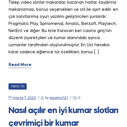
Talep video slotlar makaralar, kazanan hatlar, kaydırma
mekanizması, bonus seçenekleri ve stil ile ayırt edilir. en
çok kanıtlanmış oyun yazılımı geliştiricileri şunlardır:
Pragmatic Play, Spinomenal, Amatic, Betsoft, Playtech,
NetEnt ve diğer. Bu liste Karavan bet casino giriş‘nın
düzenli ziyaretçileri ve kumar alanındaki ayrıca
uzmanlar tarafından oluşturulmuştur. En Üst hesaba
katar sadece eğlence tür özellikleri, bonus […]
Read More
CATEGORIES
10800_TR
marzo 7, 2025
by
geomich21
0
Nasıl açılır en iyi kumar slotları
çevrimiçi bir kumar