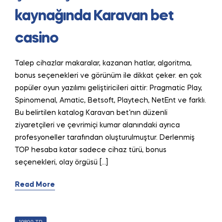
kaynağında Karavan bet
casino
Talep cihazlar makaralar, kazanan hatlar, algoritma,
bonus seçenekleri ve görünüm ile dikkat çeker. en çok
popüler oyun yazılımı geliştiricileri aittir: Pragmatic Play,
Spinomenal, Amatic, Betsoft, Playtech, NetEnt ve farklı.
Bu belirtilen katalog Karavan bet‘nın düzenli
ziyaretçileri ve çevrimiçi kumar alanındaki ayrıca
profesyoneller tarafından oluşturulmuştur. Derlenmiş
TOP hesaba katar sadece cihaz türü, bonus
seçenekleri, olay örgüsü […]
Read More
CATEGORIES