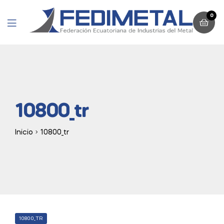
0
Menu
10800_tr
Inicio
10800_tr
CATEGORIES
10800_TR